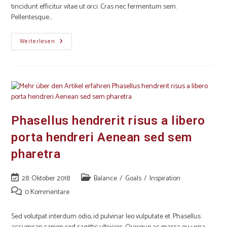
tincidunt efficitur vitae ut orci. Cras nec fermentum sem.
Pellentesque…
Weiterlesen
Phasellus hendrerit risus a libero
porta hendreri Aenean sed sem
pharetra
28. Oktober 2018
Balance
/
Goals
/
Inspiration
0 Kommentare
Sed volutpat interdum odio, id pulvinar leo vulputate et. Phasellus