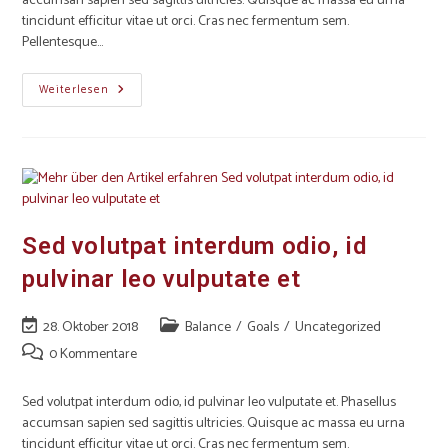
accumsan sapien sed sagittis ultricies. Quisque ac massa eu urna
tincidunt efficitur vitae ut orci. Cras nec fermentum sem.
Pellentesque…
Weiterlesen
Sed volutpat interdum odio, id
pulvinar leo vulputate et
28. Oktober 2018
Balance
/
Goals
/
Uncategorized
0 Kommentare
Sed volutpat interdum odio, id pulvinar leo vulputate et. Phasellus
accumsan sapien sed sagittis ultricies. Quisque ac massa eu urna
tincidunt efficitur vitae ut orci. Cras nec fermentum sem.