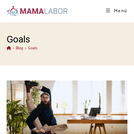
Menü
Goals
>
Blog
>
Goals