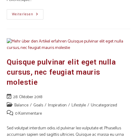
Weiterlesen
Quisque pulvinar elit eget nulla
cursus, nec feugiat mauris
molestie
28. Oktober 2018
Balance
/
Goals
/
Inspiration
/
Lifestyle
/
Uncategorized
0 Kommentare
Sed volutpat interdum odio, id pulvinar leo vulputate et. Phasellus
accumsan sapien sed sagittis ultricies. Quisque ac massa eu urna