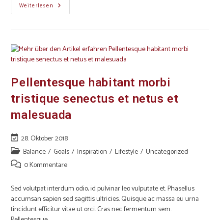
Weiterlesen
Pellentesque habitant morbi
tristique senectus et netus et
malesuada
28. Oktober 2018
Balance
/
Goals
/
Inspiration
/
Lifestyle
/
Uncategorized
0 Kommentare
Sed volutpat interdum odio, id pulvinar leo vulputate et. Phasellus
accumsan sapien sed sagittis ultricies. Quisque ac massa eu urna
tincidunt efficitur vitae ut orci. Cras nec fermentum sem.
Pellentesque…