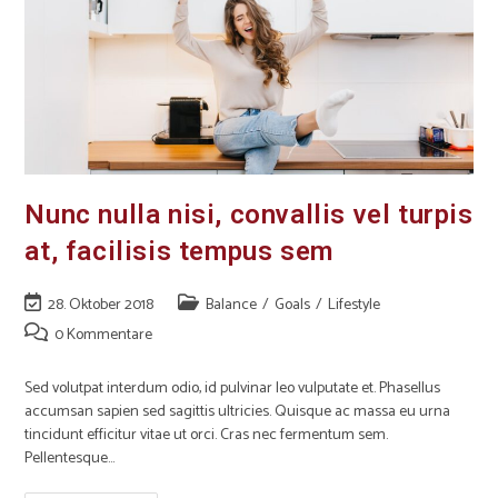
Nunc nulla nisi, convallis vel turpis
at, facilisis tempus sem
28. Oktober 2018
Balance
/
Goals
/
Lifestyle
0 Kommentare
Sed volutpat interdum odio, id pulvinar leo vulputate et. Phasellus
accumsan sapien sed sagittis ultricies. Quisque ac massa eu urna
tincidunt efficitur vitae ut orci. Cras nec fermentum sem.
Pellentesque…