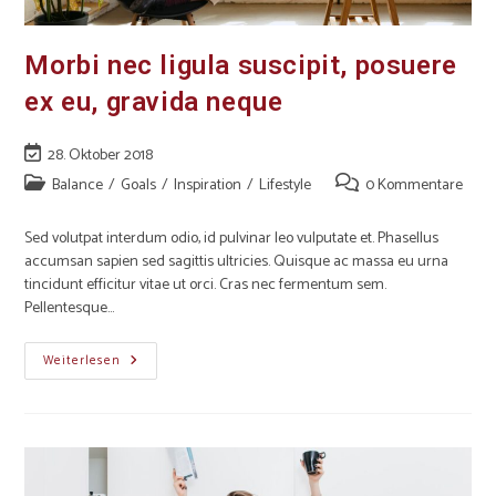
Morbi nec ligula suscipit, posuere
ex eu, gravida neque
28. Oktober 2018
Balance
/
Goals
/
Inspiration
/
Lifestyle
0 Kommentare
Sed volutpat interdum odio, id pulvinar leo vulputate et. Phasellus
accumsan sapien sed sagittis ultricies. Quisque ac massa eu urna
tincidunt efficitur vitae ut orci. Cras nec fermentum sem.
Pellentesque…
Weiterlesen