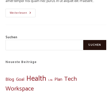
amet tempor nisi quam nec purus. In ut aliquet elit. Praesent…
Weiterlesen
Suchen
SUCHEN
Neueste Beiträge
Health
Tech
Blog
Goal
Plan
Life
Workspace