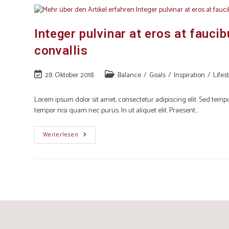
Integer pulvinar at eros at fauci
convallis
28. Oktober 2018
Balance
/
Goals
/
Inspiration
/
Lifes
Lorem ipsum dolor sit amet, consectetur adipiscing elit. Sed tempo
tempor nisi quam nec purus. In ut aliquet elit. Praesent…
Weiterlesen