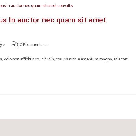
bus In auctor nec quam sit amet
tyle
0 Kommentare
r, odio non efficitur sollicitudin, mauris nibh elementum magna, sit amet