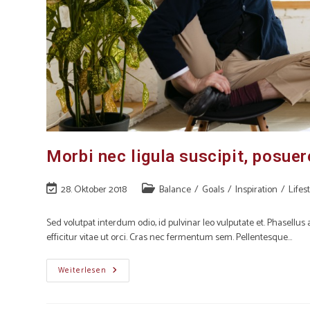
Morbi nec ligula suscipit, posuer
28. Oktober 2018
Balance
/
Goals
/
Inspiration
/
Lifes
Sed volutpat interdum odio, id pulvinar leo vulputate et. Phasellu
efficitur vitae ut orci. Cras nec fermentum sem. Pellentesque…
Weiterlesen