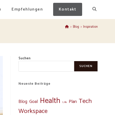
e
Empfehlungen
Kontakt
>
Blog
>
Inspiration
Suchen
SUCHEN
Neueste Beiträge
Health
Tech
Blog
Goal
Plan
Life
Workspace