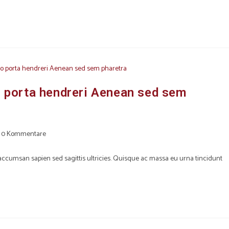
ro porta hendreri Aenean sed sem
0 Kommentare
s accumsan sapien sed sagittis ultricies. Quisque ac massa eu urna tincidunt