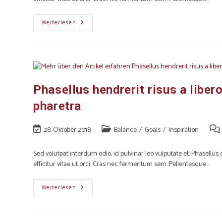
Weiterlesen
Phasellus hendrerit risus a libe
pharetra
28. Oktober 2018
Balance
/
Goals
/
Inspiration
Sed volutpat interdum odio, id pulvinar leo vulputate et. Phasellu
efficitur vitae ut orci. Cras nec fermentum sem. Pellentesque…
Weiterlesen