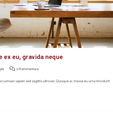
e ex eu, gravida neque
tyle
0 Kommentare
s accumsan sapien sed sagittis ultricies. Quisque ac massa eu urna tincidunt