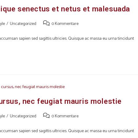
tique senectus et netus et malesuada
tyle
/
Uncategorized
0 Kommentare
s accumsan sapien sed sagittis ultricies. Quisque ac massa eu urna tincidunt
cursus, nec feugiat mauris molestie
tyle
/
Uncategorized
0 Kommentare
s accumsan sapien sed sagittis ultricies. Quisque ac massa eu urna tincidunt